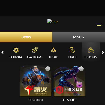
Daftar
Masuk
L
OLAHRAGA
CRASH GAME
ARCADE
POKER
E-SPORTS
i
i
TF Gaming
F-eSports