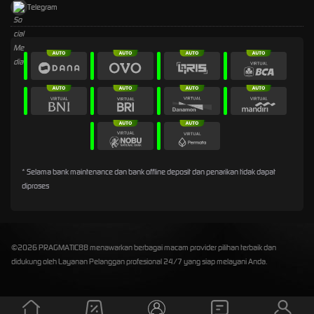
Telegram
* Selama bank maintenance dan bank offline deposit dan penarikan tidak dapat
diproses
©2026 PRAGMATIC88 menawarkan berbagai macam provider pilihan terbaik dan
didukung oleh Layanan Pelanggan profesional 24/7 yang siap melayani Anda.