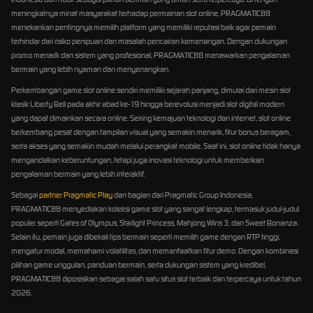
meningkatnya minat masyarakat terhadap permainan slot online, PRAGMATIC88
menekankan pentingnya memilih platform yang memiliki reputasi baik agar pemain
terhindar dari risiko penipuan dan masalah pencairan kemenangan. Dengan dukungan
promo menarik dan sistem yang profesional, PRAGMATIC88 menawarkan pengalaman
bermain yang lebih nyaman dan menyenangkan.
Perkembangan game slot online sendiri memiliki sejarah panjang, dimulai dari mesin slot
klasik Liberty Bell pada akhir abad ke-19 hingga berevolusi menjadi slot digital modern
yang dapat dimainkan secara online. Seiring kemajuan teknologi dan internet, slot online
berkembang pesat dengan tampilan visual yang semakin menarik, fitur bonus beragam,
serta akses yang semakin mudah melalui perangkat mobile. Saat ini, slot online tidak hanya
mengandalkan keberuntungan, tetapi juga inovasi teknologi untuk memberikan
pengalaman bermain yang lebih interaktif.
Sebagai
partner Pragmatic Play
dan bagian dari Pragmatic Group Indonesia,
PRAGMATIC88 menyediakan koleksi game slot yang sangat lengkap, termasuk judul-judul
populer seperti Gates of Olympus, Starlight Princess, Mahjong Wins 3, dan Sweet Bonanza.
Selain itu, pemain juga dibekali tips bermain seperti memilih game dengan RTP tinggi,
mengatur modal, memahami volatilitas, dan memanfaatkan fitur demo. Dengan kombinasi
pilihan game unggulan, panduan bermain, serta dukungan sistem yang kredibel,
PRAGMATIC88 diposisikan sebagai salah satu situs slot terbaik dan terpercaya untuk tahun
2026.