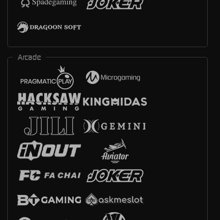
Arcade