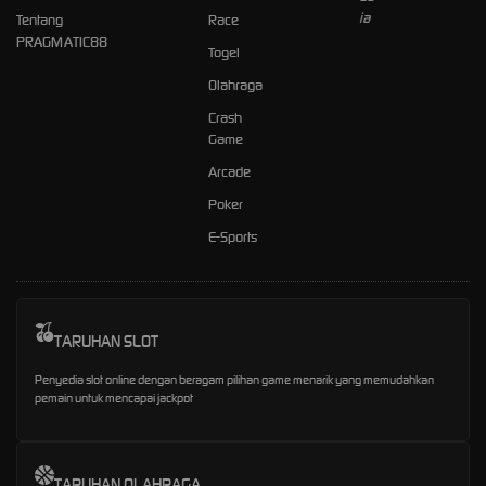
Tentang
Race
PRAGMATIC88
Togel
Olahraga
Crash
Game
Arcade
Poker
E-Sports
TARUHAN SLOT
Penyedia slot online dengan beragam pilihan game menarik yang memudahkan
pemain untuk mencapai jackpot
TARUHAN OLAHRAGA