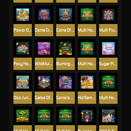
Power Of Tiger
Gems Crown Charging Wilds
Coins Of Atlantis
Multi Hot 5 Super Wilds
Multi Fruits Charging Wilds
Foxy Hot 20
WildMultiStar
Burning Ice 10
Multi Hot 5 Burn Wilds
Sugar Fiesta
Dice Jungle
Gates Of Merlyn
Genie's Bonanza
HotSamba
Multi Hot 10