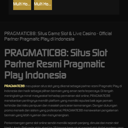
Multi Hot 5 Wild
Multi Hot Wild Ways
PRAGMATIC88: Situs Game Slot & Live Casino - Official
Partner Pragmatic Play di Indonesia
PRAGMATIC88: Situs Slot
Partner Resmi Pragmatic
Play Indonesia
PRAGMATIC88
merupakan situs slot yang dikenal sebagai partner resmi Pragmatic Play di
Indonesia dan hadir sebagai pilihan bermain yang aman serta terpercaya. Di tengah
meningkatnya minat masyarakat terhadap permainan slot online, PRAGMATIC88
menekankan pentingnya memilih platform yang memiliki reputasi baik agar pemain
terhindar dari risiko penipuan dan masalah pencairan kemenangan. Dengan dukungan
promo menarik dan sistem yang profesional, PRAGMATIC88 menawarkan pengalaman
bermain yang lebih nyaman dan menyenangkan.
Perkembangan game slot online sendiri memiliki sejarah panjang, dimulai dari mesin slot
klasik Liberty Bell pada akhir abad ke-19 hingga berevolusi menjadi slot digital modern yang