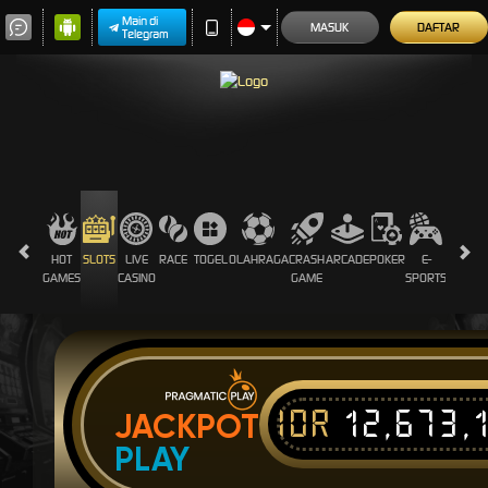
Main di
MASUK
DAFTAR
Telegram
HOT
SLOTS
LIVE
RACE
TOGEL
OLAHRAGA
CRASH
ARCADE
POKER
E-
PROMO
GAMES
CASINO
GAME
SPORTS
IDR
12,673,
JACKPOT
PLAY