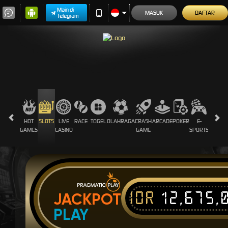
Main di
MASUK
DAFTAR
Telegram
HOT
SLOTS
LIVE
RACE
TOGEL
OLAHRAGA
CRASH
ARCADE
POKER
E-
PROMO
GAMES
CASINO
GAME
SPORTS
IDR
12,675,
JACKPOT
PLAY