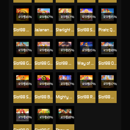
RTP
96%
RTP
97%
RTP
97%
RTP
95%
RTP
95%
Slot88 Mahjong Wins 2
JaJanan Pasar
Starlight Princess 1000
Slot88 Sweet Bonanza Super Scatter
Pirate Quest 1000
RTP
97%
RTP
96%
RTP
95%
RTP
95%
RTP
98%
Slot88 Gates of Gatot Kaca 1000
Slot88 Gates of Olympus Super Scatter
Slot88 Mahjong Wins 3 Black Scatter
Way of Ninja
Slot88 Olympus 1000
RTP
96%
RTP
98%
RTP
97%
RTP
97%
RTP
97%
Slot88 Sweet Bonanza 1000
Slot88 Bonanza
Mighty Hercules
Slot88 Rush
Slot88 Wisdom of Athena 1000
RTP
98%
RTP
98%
RTP
98%