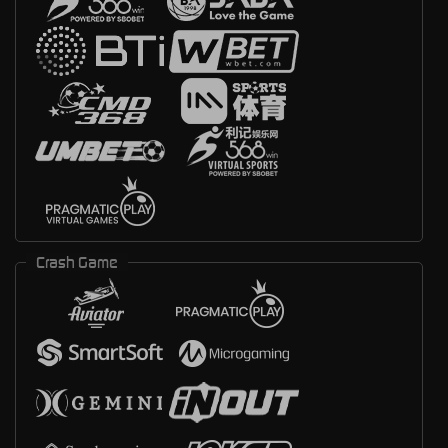
Crash Game