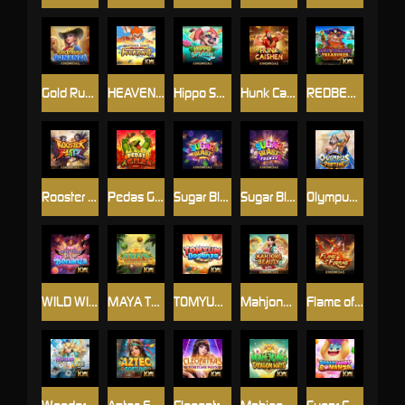
Gold Rush Bonanza
HEAVENLY FEAST WITH WUKONG
Hippo Splash
Hunk Cai Shen
REDBEARD TREASURE
Rooster Blitz
Pedas Gila
Sugar Blast
Sugar Blast Frenzy
Olympus Fortune
WILD WITCH SUGAR BONANZA
MAYA TEMPLE OF FORTUNE
TOMYUM BONANZA
Mahjong Beauty
Flame of Fortune