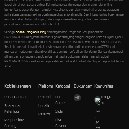
dapat dimainkan secara online. Seiring kemajuan teknologi dan internet, slot online
berkembang pesat dengan tampilan visual yang semakin menarik, fitur bonus beragam,
serta akses yang semakin mudah melalui perangkat mobile. Saat ini, slot online tidak hanya
mengandalkan keberuntungan, tetapi juga inovasi teknologi untuk memberikan
pengalaman bermain yang lebih interaktif.
Sebagai
partner Pragmatic Play
dan bagian dari Pragmatic Group Indonesia,
PRAGMATIC88 menyediakan koleksi game slot yang sangat lengkap, termasuk judul-judul
populer seperti Gates of Olympus, Starlight Princess, Mahjong Wins 3, dan Sweet Bonanza.
Selain itu, pemain juga dibekali tips bermain seperti memilih game dengan RTP tinggi,
mengatur modal, memahami volatilitas, dan memanfaatkan fitur demo. Dengan kombinasi
pilihan game unggulan, panduan bermain, serta dukungan sistem yang kredibel,
PRAGMATIC88 diposisikan sebagai salah satu situs slot terbaik dan terpercaya untuk tahun
2026.
Kebijaksanaan
Platform
Kategori
Dukungan
Komunitas
Pusat Bantuan
Promosi
Hot
Telegra
Games
m
Syarat dan
Loyalty
Ketentuan
Slots
Referral
Responsible
Live
Gaming
Casino