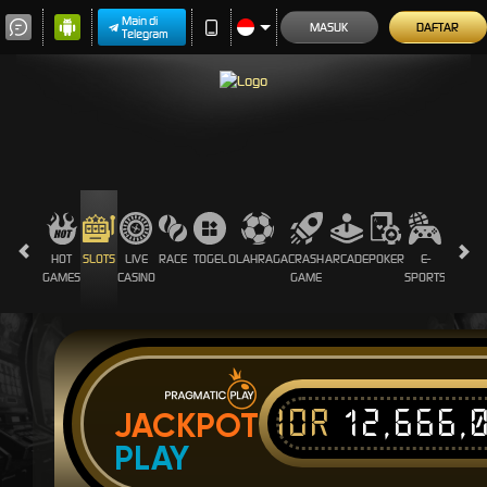
Main di
MASUK
DAFTAR
Telegram
HOT
SLOTS
LIVE
RACE
TOGEL
OLAHRAGA
CRASH
ARCADE
POKER
E-
PROMO
GAMES
CASINO
GAME
SPORTS
IDR
12,666,
JACKPOT
PLAY