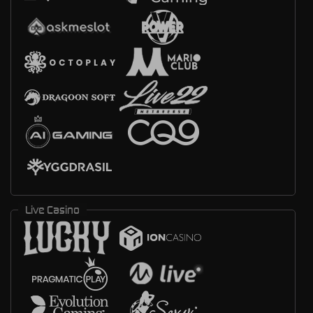
Live Casino