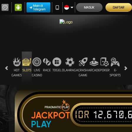
Main di
MASUK
DAFTAR
Telegram
HOT
SLOTS
LIVE
RACE
TOGEL
OLAHRAGA
CRASH
ARCADE
POKER
E-
PROMO
GAMES
CASINO
GAME
SPORTS
IDR
12,670,
JACKPOT
PLAY