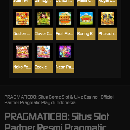
Sushi Master
Battleground Infinity
Demon Slayer
Mafia Legends
Royal Gems
Godlen Wealth
Clover Cottage
Fruit Fiesta 1000
Bunny Bonaza 1000
Pharaoh's Gold
Neko Fortune
Cookie Wonderland
Neon Party 1000
PRAGMATIC88: Situs Game Slot & Live Casino - Official
Partner Pragmatic Play di Indonesia
PRAGMATIC88: Situs Slot
Partner Resmi Pragmatic