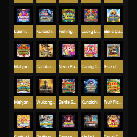
Cosmic Riches
Kunoichi Bounty
Fishing Mania
Lucky Circus
Slime Quest
Mahjong Fortune 2
Caribbean Treasure
Neon Party
Candy Combo 2
Rise of Athena 1000
Mahjong Fortune 3
Wukong Rising
Santa Spins
Kunoichi Bounty 1000
Fruit Fiesta