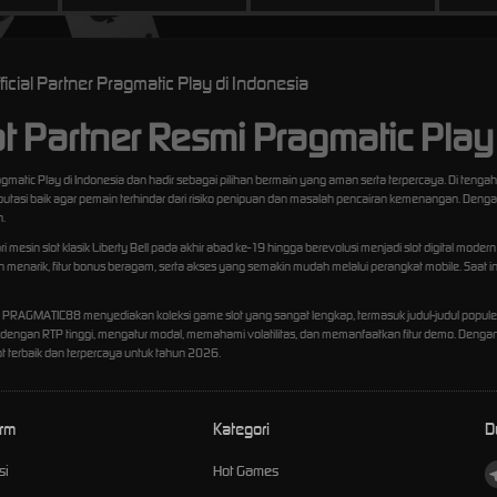
cial Partner Pragmatic Play di Indonesia
t Partner Resmi Pragmatic Play
agmatic Play di Indonesia dan hadir sebagai pilihan bermain yang aman serta terpercaya. Di teng
tasi baik agar pemain terhindar dari risiko penipuan dan masalah pencairan kemenangan. Den
.
i mesin slot klasik Liberty Bell pada akhir abad ke-19 hingga berevolusi menjadi slot digital mode
 menarik, fitur bonus beragam, serta akses yang semakin mudah melalui perangkat mobile. Saat in
 PRAGMATIC88 menyediakan koleksi game slot yang sangat lengkap, termasuk judul-judul populer s
ame dengan RTP tinggi, mengatur modal, memahami volatilitas, dan memanfaatkan fitur demo. Deng
ot terbaik dan terpercaya untuk tahun 2026.
orm
Kategori
D
si
Hot Games