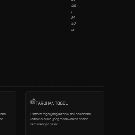
Gates of Olympus™
TARUHAN TOGEL
haan
Platform togel yang menarik dari perusahan
ame
terbaik di dunia yang menawarkan hadiah
kemenangan besar