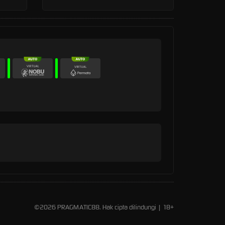
©2026 PRAGMATIC88. Hak cipta dilindungi | 18+