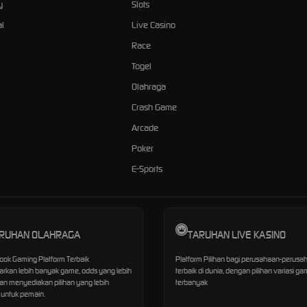
y
Slots
al
Live Casino
Race
Togel
Olahraga
Crash Game
Arcade
Poker
E-Sports
RUHAN OLAHRAGA
TARUHAN LIVE KASINO
ook Gaming Platform Terbaik
Platform Pilihan bagi perusahaan-perusa
kan lebih banyak game, odds yang lebih
terbaik di dunia, dengan pilihan variasi g
 dan menyediakan pilihan yang lebih
terbanyak
untuk pemain.