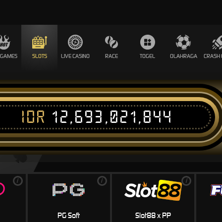
 GAMES
SLOTS
LIVE CASINO
RACE
TOGEL
OLAHRAGA
CRASH
IDR
12,693,021,901
i
i
i
a
PG Soft
Slot88 x PP