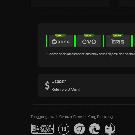
* Selama bank maintenance dan bank offline deposit dan penarik
Deposit
Rata-rata 3 Menit
Tanggung Jawab Bermain
Browser Yang Didukung