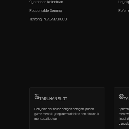
Syarat dan Ketentuan
Loyalt
Responsible Gaming
Referr
Tentang PRAGMATIC88
TARUHAN SLOT
TA
Penyedia slot online dengan beragam pilihan
Sportsb
game menarik yang memudahkan pemain untuk
menawar
mencapai jackpot
tinggi,
banyak 