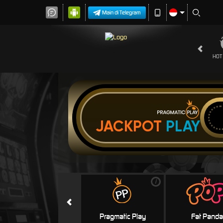
Main di Telegram
HOT
JACKPOT
PLAY
i
Pragmatic Play
Fat Pand