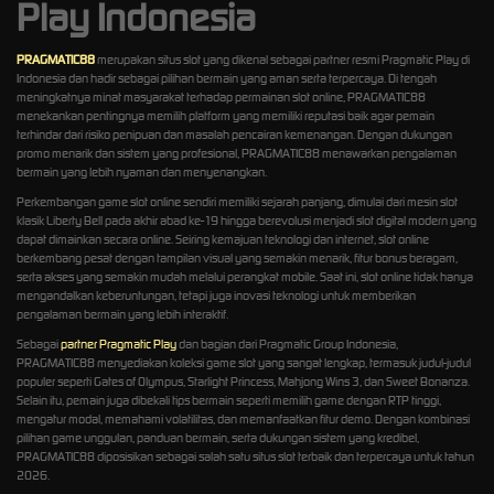
Play Indonesia
PRAGMATIC88
merupakan situs slot yang dikenal sebagai partner resmi Pragmatic Play di
Indonesia dan hadir sebagai pilihan bermain yang aman serta terpercaya. Di tengah
meningkatnya minat masyarakat terhadap permainan slot online, PRAGMATIC88
menekankan pentingnya memilih platform yang memiliki reputasi baik agar pemain
terhindar dari risiko penipuan dan masalah pencairan kemenangan. Dengan dukungan
promo menarik dan sistem yang profesional, PRAGMATIC88 menawarkan pengalaman
bermain yang lebih nyaman dan menyenangkan.
Perkembangan game slot online sendiri memiliki sejarah panjang, dimulai dari mesin slot
klasik Liberty Bell pada akhir abad ke-19 hingga berevolusi menjadi slot digital modern yang
dapat dimainkan secara online. Seiring kemajuan teknologi dan internet, slot online
berkembang pesat dengan tampilan visual yang semakin menarik, fitur bonus beragam,
serta akses yang semakin mudah melalui perangkat mobile. Saat ini, slot online tidak hanya
mengandalkan keberuntungan, tetapi juga inovasi teknologi untuk memberikan
pengalaman bermain yang lebih interaktif.
Sebagai
partner Pragmatic Play
dan bagian dari Pragmatic Group Indonesia,
PRAGMATIC88 menyediakan koleksi game slot yang sangat lengkap, termasuk judul-judul
populer seperti Gates of Olympus, Starlight Princess, Mahjong Wins 3, dan Sweet Bonanza.
Selain itu, pemain juga dibekali tips bermain seperti memilih game dengan RTP tinggi,
mengatur modal, memahami volatilitas, dan memanfaatkan fitur demo. Dengan kombinasi
pilihan game unggulan, panduan bermain, serta dukungan sistem yang kredibel,
PRAGMATIC88 diposisikan sebagai salah satu situs slot terbaik dan terpercaya untuk tahun
2026.