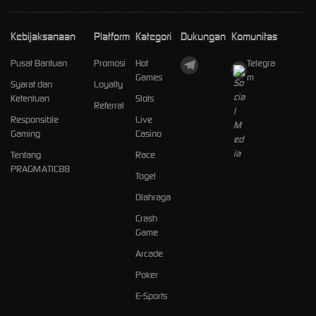
Kebijaksanaan
Platform
Kategori
Dukungan
Komunitas
Pusat Bantuan
Promosi
Hot
Telegra
Games
m
Syarat dan
Loyalty
Ketentuan
Slots
Referral
Responsible
Live
Gaming
Casino
Tentang
Race
PRAGMATIC88
Togel
Olahraga
Crash
Game
Arcade
Poker
E-Sports