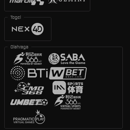
Togel
Olahraga