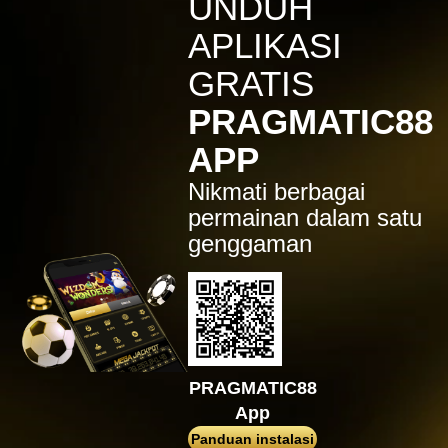
UNDUH
IDR
5,489,420.00
Starlight Princess™ 1000
APLIKASI
l***y
GRATIS
IDR
5,347,200.00
Starlight Princess Super Scatter
PRAGMATIC88
fathan1****6
APP
IDR
4,472,000.00
Gates of Olympus 1000
Nikmati berbagai
fathan1****6
permainan dalam satu
IDR
4,279,200.00
genggaman
Power of Ninja
der****1
IDR
3,918,840.00
Starlight Princess™ 1000
juj****a
IDR
3,851,700.00
Gates of Gatot Kaca Super
PRAGMATIC88
Scatter
App
lasodd****9
Panduan instalasi