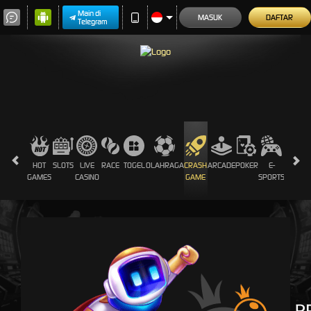
Main di
MASUK
DAFTAR
Telegram
HOT
SLOTS
LIVE
RACE
TOGEL
OLAHRAGA
CRASH
ARCADE
POKER
E-
PROMO
GAMES
CASINO
GAME
SPORTS