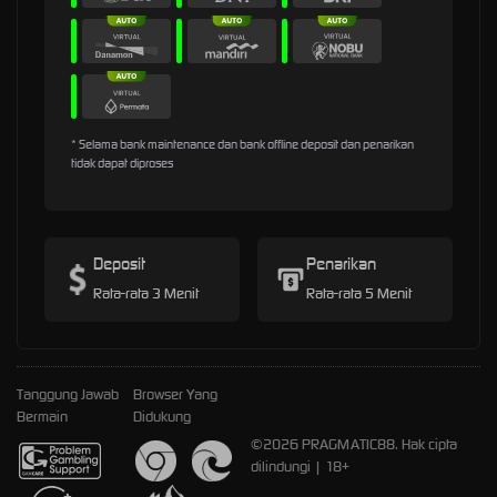
* Selama bank maintenance dan bank offline deposit dan penarikan
tidak dapat diproses
Deposit
Penarikan
Rata-rata 3 Menit
Rata-rata 5 Menit
Tanggung Jawab
Browser Yang
Bermain
Didukung
©2026 PRAGMATIC88. Hak cipta
dilindungi | 18+