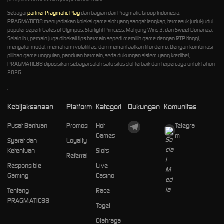
Sebagai
partner Pragmatic Play
dan bagian dari Pragmatic Group Indonesia,
PRAGMATIC88 menyediakan koleksi game slot yang sangat lengkap, termasuk judul-judul
populer seperti Gates of Olympus, Starlight Princess, Mahjong Wins 3, dan Sweet Bonanza.
Selain itu, pemain juga dibekali tips bermain seperti memilih game dengan RTP tinggi,
mengatur modal, memahami volatilitas, dan memanfaatkan fitur demo. Dengan kombinasi
pilihan game unggulan, panduan bermain, serta dukungan sistem yang kredibel,
PRAGMATIC88 diposisikan sebagai salah satu situs slot terbaik dan terpercaya untuk tahun
2026.
Kebijaksanaan
Platform
Kategori
Dukungan
Komunitas
Pusat Bantuan
Promosi
Hot
Telegra
Games
m
Syarat dan
Loyalty
Ketentuan
Slots
Referral
Responsible
Live
Gaming
Casino
Tentang
Race
PRAGMATIC88
Togel
Olahraga