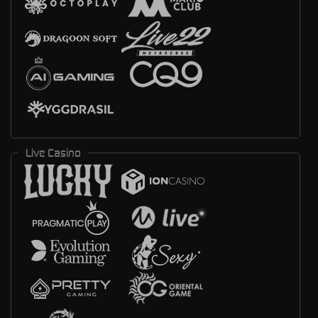
Live Casino