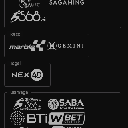
Race
Togel
Olahraga