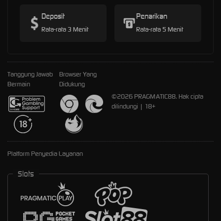
Deposit
Penarikan
Rata-rata 3 Menit
Rata-rata 5 Menit
Tanggung Jawab
Browser Yang
Bermain
Didukung
©2026 PRAGMATIC88. Hak cipta
dilindungi | 18+
Platform Penyedia Layanan
Slots