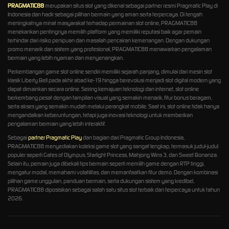
PRAGMATIC88
merupakan situs slot yang dikenal sebagai partner resmi Pragmatic Play di
Indonesia dan hadir sebagai pilihan bermain yang aman serta terpercaya. Di tengah
meningkatnya minat masyarakat terhadap permainan slot online, PRAGMATIC88
menekankan pentingnya memilih platform yang memiliki reputasi baik agar pemain
terhindar dari risiko penipuan dan masalah pencairan kemenangan. Dengan dukungan
promo menarik dan sistem yang profesional, PRAGMATIC88 menawarkan pengalaman
bermain yang lebih nyaman dan menyenangkan.
Perkembangan game slot online sendiri memiliki sejarah panjang, dimulai dari mesin slot
klasik Liberty Bell pada akhir abad ke-19 hingga berevolusi menjadi slot digital modern yang
dapat dimainkan secara online. Seiring kemajuan teknologi dan internet, slot online
berkembang pesat dengan tampilan visual yang semakin menarik, fitur bonus beragam,
serta akses yang semakin mudah melalui perangkat mobile. Saat ini, slot online tidak hanya
mengandalkan keberuntungan, tetapi juga inovasi teknologi untuk memberikan
pengalaman bermain yang lebih interaktif.
Sebagai
partner Pragmatic Play
dan bagian dari Pragmatic Group Indonesia,
PRAGMATIC88 menyediakan koleksi game slot yang sangat lengkap, termasuk judul-judul
populer seperti Gates of Olympus, Starlight Princess, Mahjong Wins 3, dan Sweet Bonanza.
Selain itu, pemain juga dibekali tips bermain seperti memilih game dengan RTP tinggi,
mengatur modal, memahami volatilitas, dan memanfaatkan fitur demo. Dengan kombinasi
pilihan game unggulan, panduan bermain, serta dukungan sistem yang kredibel,
PRAGMATIC88 diposisikan sebagai salah satu situs slot terbaik dan terpercaya untuk tahun
2026.