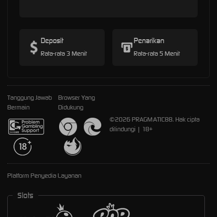
Deposit
Penarikan
Rata-rata 3 Menit
Rata-rata 5 Menit
Tanggung Jawab
Browser Yang
Bermain
Didukung
©2026 PRAGMATIC88. Hak cipta
dilindungi | 18+
Platform Penyedia Layanan
Slots