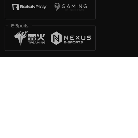
E-Sports