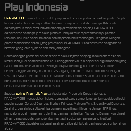
Play Indonesia
PRAGMATIC88
merupakan situs slot yang dikenal sebagai partner resmi Pragmatic Play di
Indonesia dan hadir sebagai pilihan bermain yang aman serta terpercaya. Di tengah
meningkatnya minat masyarakat terhadap permainan slot online, PRAGMATIC88
menekankan pentingnya memilih platform yang memiliki reputasi baik agar pemain
terhindar dari risiko penipuan dan masalah pencairan kemenangan. Dengan dukungan
promo menarik dan sistem yang profesional, PRAGMATIC88 menawarkan pengalaman
bermain yang lebih nyaman dan menyenangkan.
Perkembangan game slot online sendiri memiliki sejarah panjang, dimulai dari mesin slot
klasik Liberty Bell pada akhir abad ke-19 hingga berevolusi menjadi slot digital modern yang
dapat dimainkan secara online. Seiring kemajuan teknologi dan internet, slot online
berkembang pesat dengan tampilan visual yang semakin menarik, fitur bonus beragam,
serta akses yang semakin mudah melalui perangkat mobile. Saat ini, slot online tidak hanya
mengandalkan keberuntungan, tetapi juga inovasi teknologi untuk memberikan
pengalaman bermain yang lebih interaktif.
Sebagai
partner Pragmatic Play
dan bagian dari Pragmatic Group Indonesia,
PRAGMATIC88 menyediakan koleksi game slot yang sangat lengkap, termasuk judul-judul
populer seperti Gates of Olympus, Starlight Princess, Mahjong Wins 3, dan Sweet Bonanza.
Selain itu, pemain juga dibekali tips bermain seperti memilih game dengan RTP tinggi,
mengatur modal, memahami volatilitas, dan memanfaatkan fitur demo. Dengan kombinasi
pilihan game unggulan, panduan bermain, serta dukungan sistem yang kredibel,
PRAGMATIC88 diposisikan sebagai salah satu situs slot terbaik dan terpercaya untuk tahun
2026.