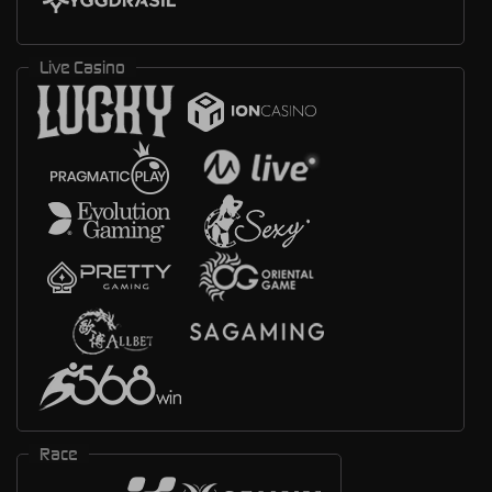
Live Casino
Race