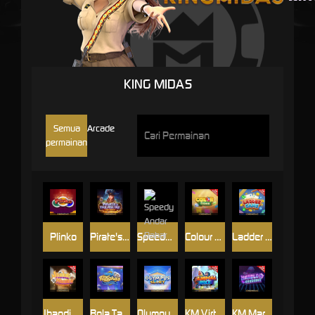
KING MIDAS
Semua
Arcade
permainan
Plinko
Pirate's Tresure
Speedy Andar Bahar
Colour Game
Ladder Game
Jhandi Munda
Bola Tangkas
Olympus Glory
KM Virtual Animal Race
KM Marble Knockout