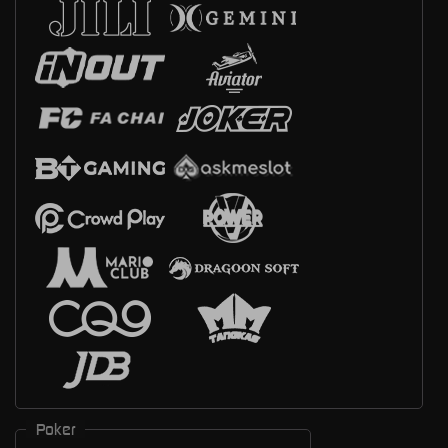
Poker