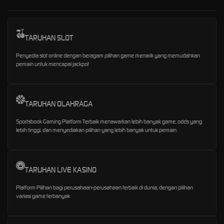
TARUHAN SLOT
Penyedia slot online dengan beragam pilihan game menarik yang memudahkan
pemain untuk mencapai jackpot
TARUHAN OLAHRAGA
Sportsbook Gaming Platform Terbaik menawarkan lebih banyak game, odds yang
lebih tinggi, dan menyediakan pilihan yang lebih banyak untuk pemain.
TARUHAN LIVE KASINO
Platform Pilihan bagi perusahaan-perusahaan terbaik di dunia, dengan pilihan
variasi game terbanyak