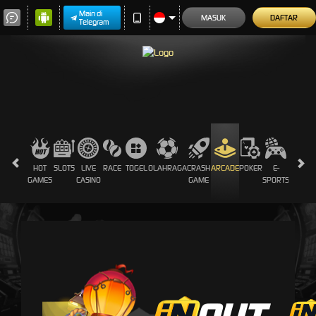
Main di
MASUK
DAFTAR
Telegram
HOT
SLOTS
LIVE
RACE
TOGEL
OLAHRAGA
CRASH
ARCADE
POKER
E-
PROMO
GAMES
CASINO
GAME
SPORTS