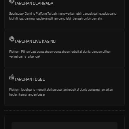
TARUHAN OLAHRAGA
Sportsbook Gaming Platform Terbaik menawarkan lebih banyak game, odds yang
lebih tinggi, dan menyediakan pilihan yang lebih banyak untuk pemain.
TARUHAN LIVE KASINO
Platform Pilihan bagi perusahaan-perusahaan terbaik di dunia, dengan pilihan
variasi game terbanyak
TARUHAN TOGEL
Platform togel yang menarik dari perusahan terbaik di dunia yang menawarkan
hadiah kemenangan besar