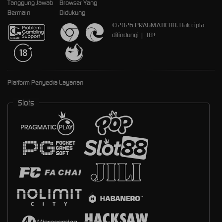
Tanggung Jawab
Browser Yang
Bermain
Didukung
©2026 PRAGMATIC88. Hak cipta
dilindungi | 18+
Platform Penyedia Layanan
Slots