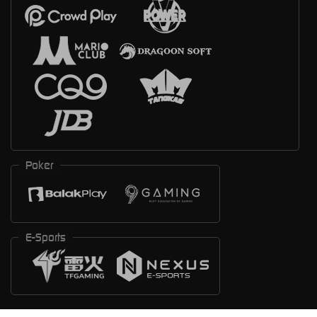
Poker
E-Sports